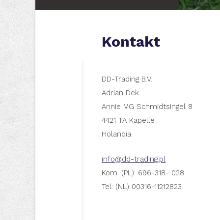
Kontakt
DD-Trading B.V.
Adrian Dek
Annie MG Schmidtsingel 8
4421 TA Kapelle
Holandia
info@dd-trading.pl
Kom. (PL): 696-318- 028
Tel: (NL) 00316-11212823